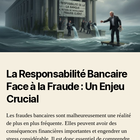
fraude!!
La Responsabilité Bancaire
Face à la Fraude : Un Enjeu
Crucial
Les fraudes bancaires sont malheureusement une réalité
de plus en plus fréquente. Elles peuvent avoir des
conséquences financières importantes et engendrer un
stress considérable. Il est donc essentiel de comprendre