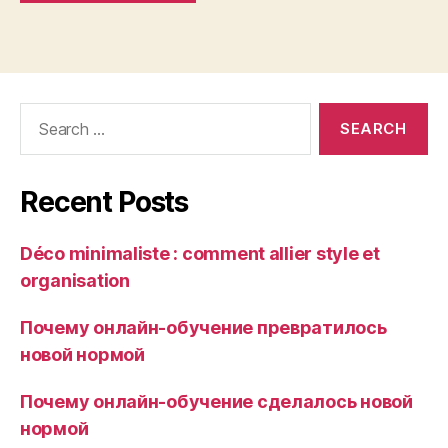
Search
for:
Recent Posts
Déco minimaliste : comment allier style et
organisation
Почему онлайн-обучение превратилось
новой нормой
Почему онлайн-обучение сделалось новой
нормой