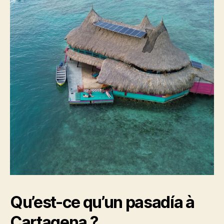
Qu’est-ce qu’un pasadía à
Cartagena ?