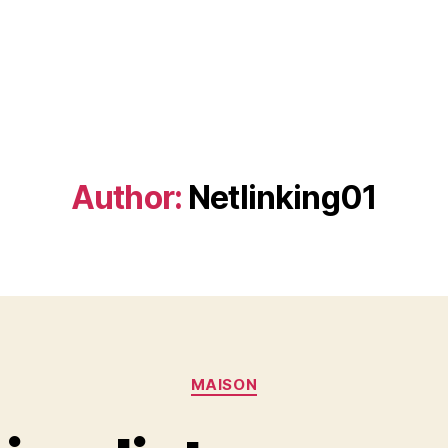
Author:
Netlinking01
Categories
MAISON