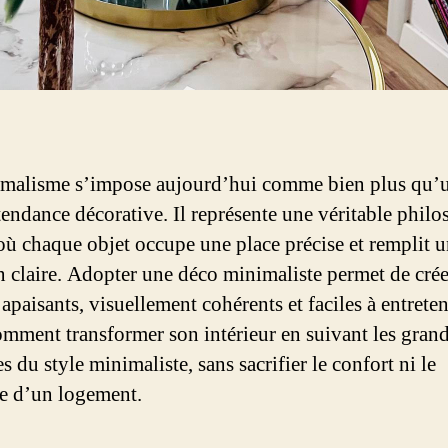
malisme s’impose aujourd’hui comme bien plus qu’
tendance décorative. Il représente une véritable philo
 où chaque objet occupe une place précise et remplit 
n claire. Adopter une déco minimaliste permet de crée
apaisants, visuellement cohérents et faciles à entreten
omment transformer son intérieur en suivant les gran
s du style minimaliste, sans sacrifier le confort ni le
re d’un logement.