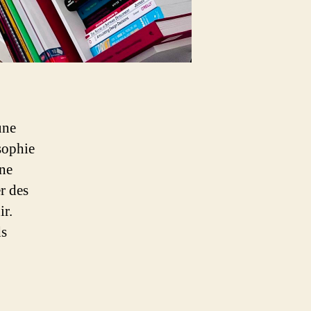
une
sophie
une
r des
ir.
ds