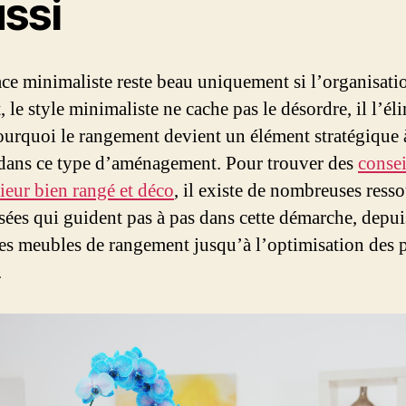
ussi
ce minimaliste reste beau uniquement si l’organisatio
, le style minimaliste ne cache pas le désordre, il l’él
ourquoi le rangement devient un élément stratégique 
 dans ce type d’aménagement. Pour trouver des
consei
rieur bien rangé et déco
, il existe de nombreuses ress
isées qui guident pas à pas dans cette démarche, depui
es meubles de rangement jusqu’à l’optimisation des p
.