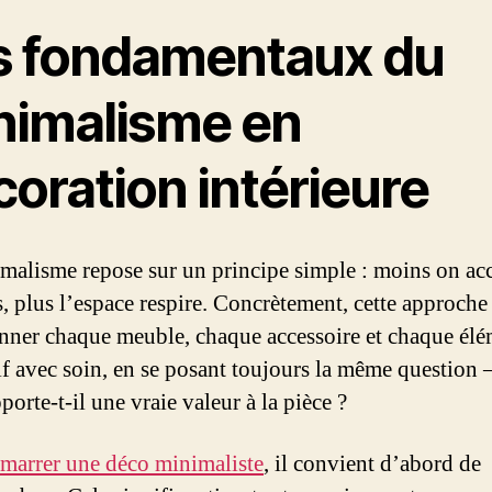
s fondamentaux du
nimalisme en
oration intérieure
malisme repose sur un principe simple : moins on a
s, plus l’espace respire. Concrètement, cette approche 
onner chaque meuble, chaque accessoire et chaque él
if avec soin, en se posant toujours la même question 
porte-t-il une vraie valeur à la pièce ?
marrer une déco minimaliste
, il convient d’abord de