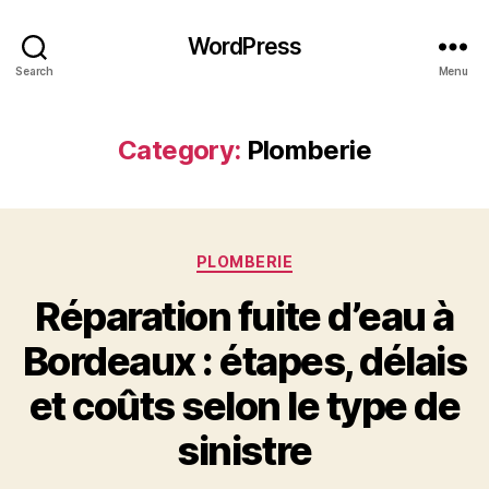
WordPress
Search
Menu
Category:
Plomberie
Categories
PLOMBERIE
Réparation fuite d’eau à
Bordeaux : étapes, délais
et coûts selon le type de
sinistre