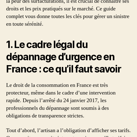
la peur des surfacturations, il est crucial de connaître ses
droits et les prix pratiqués sur le marché. Ce guide
complet vous donne toutes les clés pour gérer un sinistre
en toute sérénité.
1. Le cadre légal du
dépannage d’urgence en
France : ce qu’il faut savoir
Le droit de la consommation en France est très
protecteur, même dans le cadre d’une intervention
rapide. Depuis l’arrêté du 24 janvier 2017, les
professionnels du dépannage sont soumis à des
obligations de transparence strictes.
Tout d’abord, l’artisan a l’obligation d’afficher ses tarifs.