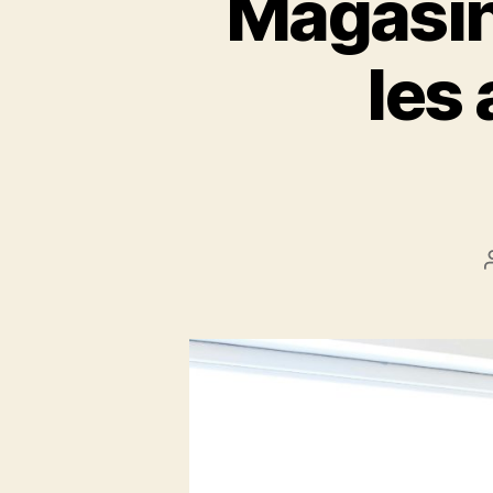
Magasin
les