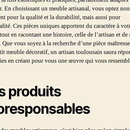
ur. En choisissant un meuble artisanal, vous optez non
t pour la qualité et la durabilité, mais aussi pour
alité. Ces pièces uniques apportent du caractère à vot
tout en racontant une histoire, celle de l’artisan et de 
. Que vous soyez à la recherche d’une pièce maîtress
tit meuble décoratif, un artisan toulousain saura répo
ies en créant pour vous une œuvre qui vous ressembl
s produits
oresponsables