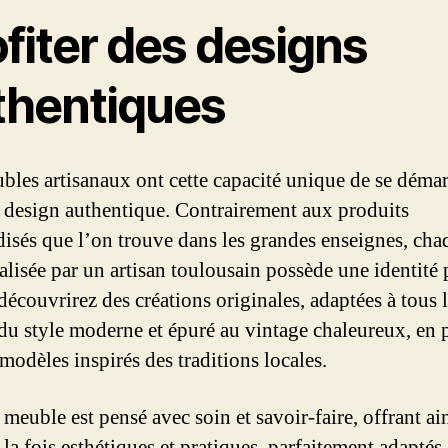
fiter des designs
thentiques
bles artisanaux ont cette capacité unique de se déma
r design authentique. Contrairement aux produits
disés que l’on trouve dans les grandes enseignes, cha
éalisée par un artisan toulousain possède une identité 
découvrirez des créations originales, adaptées à tous 
 du style moderne et épuré au vintage chaleureux, en 
modèles inspirés des traditions locales.
meuble est pensé avec soin et savoir-faire, offrant ai
 la fois esthétiques et pratiques, parfaitement adaptés