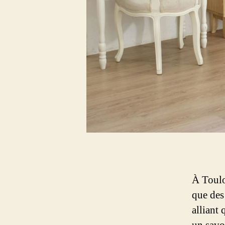
À Toulo
que des
alliant 