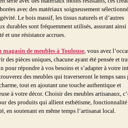
en série avec des matériaux moins résistants, ces créa
aborées avec des matériaux soigneusement sélectionn
gévité. Le bois massif, les tissus naturels et d’autres
ux durables sont fréquemment utilisés, assurant ainsi
é et une résistance accrues.
n magasin de meubles à Toulouse
, vous avez l’occa
ir des pièces uniques, chacune ayant été pensée et tra
n pour répondre à vos besoins et s’adapter à votre int
trouverez des meubles qui traverseront le temps sans 
 charme, tout en ajoutant une touche authentique et
euse à votre décor. Choisir des meubles artisanaux, c’
ur des produits qui allient esthétisme, fonctionnalité
té, en soutenant en même temps l’artisanat local.