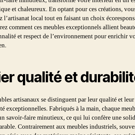
ir-faire minutieux, transforme votre intérieur en un e
ique et chaleureux. En optant pour ces créations, vou
z l’artisanat local tout en faisant un choix écorespons
ez comment ces meubles exceptionnels allient beaut
nnalité et respect de l’environnement pour enrichir vo
en.
ier qualité et durabili
les artisanaux se distinguent par leur qualité et leur
ité exceptionnelles. Fabriqués à la main, chaque meubl
un savoir-faire minutieux, ce qui lui confère une solid
rable. Contrairement aux meubles industriels, souve