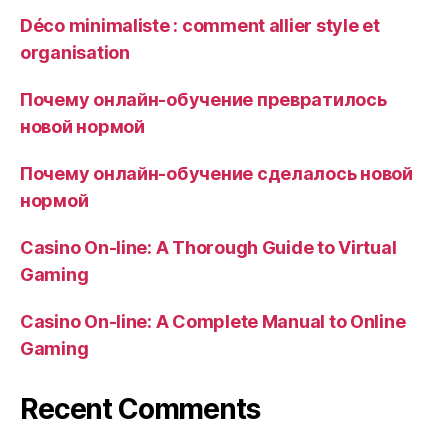
Déco minimaliste : comment allier style et
organisation
Почему онлайн-обучение превратилось
новой нормой
Почему онлайн-обучение сделалось новой
нормой
Casino On-line: A Thorough Guide to Virtual
Gaming
Casino On-line: A Complete Manual to Online
Gaming
Recent Comments