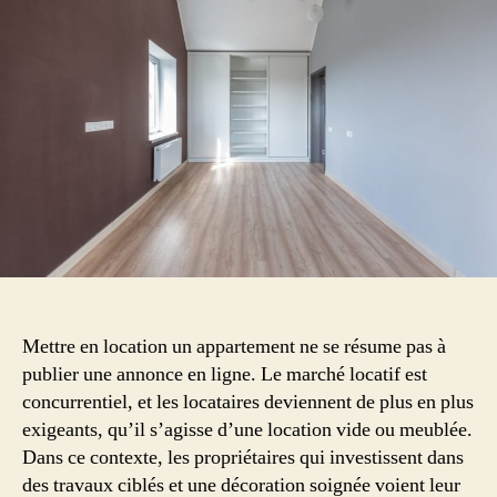
une
mise
en
location
efficace
Mettre en location un appartement ne se résume pas à
publier une annonce en ligne. Le marché locatif est
concurrentiel, et les locataires deviennent de plus en plus
exigeants, qu’il s’agisse d’une location vide ou meublée.
Dans ce contexte, les propriétaires qui investissent dans
des travaux ciblés et une décoration soignée voient leur