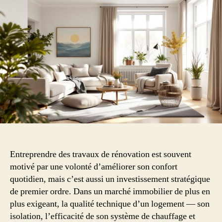
habitat
:
quels
travaux
pour
valoriser
son
patrimoine
?
Entreprendre des travaux de rénovation est souvent
motivé par une volonté d’améliorer son confort
quotidien, mais c’est aussi un investissement stratégique
de premier ordre. Dans un marché immobilier de plus en
plus exigeant, la qualité technique d’un logement — son
isolation, l’efficacité de son système de chauffage et