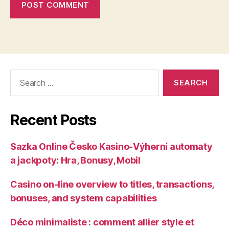
Search
for:
Recent Posts
Sazka Online Česko Kasino-Výherní automaty
a jackpoty: Hra, Bonusy, Mobil
Casino on-line overview to titles, transactions,
bonuses, and system capabilities
Déco minimaliste : comment allier style et