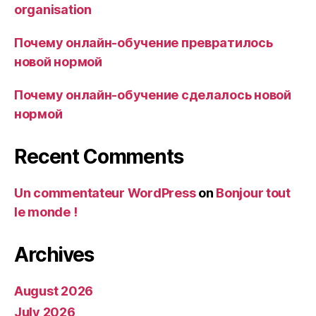
organisation
Почему онлайн-обучение превратилось
новой нормой
Почему онлайн-обучение сделалось новой
нормой
Recent Comments
Un commentateur WordPress
on
Bonjour tout
le monde !
Archives
August 2026
July 2026