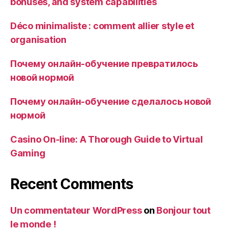
bonuses, and system capabilities
Déco minimaliste : comment allier style et
organisation
Почему онлайн-обучение превратилось
новой нормой
Почему онлайн-обучение сделалось новой
нормой
Casino On-line: A Thorough Guide to Virtual
Gaming
Recent Comments
Un commentateur WordPress
on
Bonjour tout
le monde !