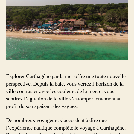
Explorer Carthagène par la mer offre une toute nouvelle
perspective. Depuis la baie, vous verrez l’horizon de la
ville contraster avec les couleurs de la mer, et vous
sentirez l’agitation de la ville s’estomper lentement au
profit du son apaisant des vagues.
De nombreux voyageurs s’accordent à dire que
l’expérience nautique complète le voyage à Carthagène.