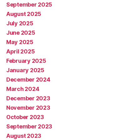
September 2025
August 2025
July 2025
June 2025
May 2025
April 2025
February 2025
January 2025
December 2024
March 2024
December 2023
November 2023
October 2023
September 2023
August 2023