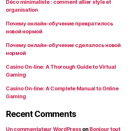
Déco minimaliste : comment allier style et
organisation
Почему онлайн-обучение превратилось
новой нормой
Почему онлайн-обучение сделалось новой
нормой
Casino On-line: A Thorough Guide to Virtual
Gaming
Casino On-line: A Complete Manual to Online
Gaming
Recent Comments
Un commentateur WordPress
on
Bonjour tout