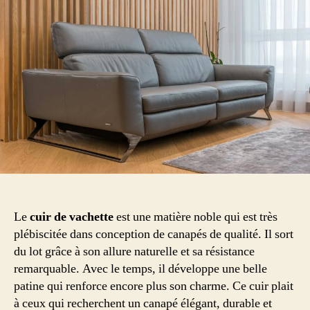
de
vachette ?
Quels
avantages
en
canapé ?
Le
cuir de vachette
est une matière noble qui est très
plébiscitée dans conception de canapés de qualité. Il sort
du lot grâce à son allure naturelle et sa résistance
remarquable. Avec le temps, il développe une belle
patine qui renforce encore plus son charme. Ce cuir plait
à ceux qui recherchent un canapé élégant, durable et