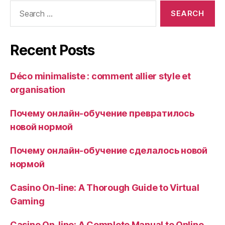
Search
for:
Recent Posts
Déco minimaliste : comment allier style et
organisation
Почему онлайн-обучение превратилось
новой нормой
Почему онлайн-обучение сделалось новой
нормой
Casino On-line: A Thorough Guide to Virtual
Gaming
Casino On-line: A Complete Manual to Online