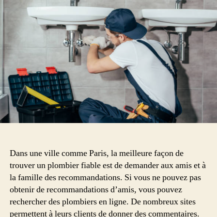
plombier
rapidement
à
Paris
?
Dans une ville comme Paris, la meilleure façon de
trouver un plombier fiable est de demander aux amis et à
la famille des recommandations. Si vous ne pouvez pas
obtenir de recommandations d’amis, vous pouvez
rechercher des plombiers en ligne. De nombreux sites
permettent à leurs clients de donner des commentaires.