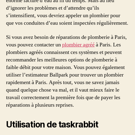
énorme facture d’eau au fil du temps. Mais au lieu
d’ignorer les problèmes et d’attendre qu’ils
s’intensifient, vous devriez appeler un plombier pour
que vos conduites d’eau soient inspectées régulièrement.
Si vous avez besoin de réparations de plomberie à Paris,
vous pouvez contacter un
plombier agréé
à Paris. Les
plombiers agréés connaissent ces systèmes et peuvent
recommander les meilleures options de plomberie à
faible débit pour votre maison. Vous pouvez également
utiliser l’estimateur Ballpark pour trouver un plombier
rapidement à Paris. Après tout, vous ne savez jamais
quand quelque chose va mal, et il vaut mieux faire le
travail correctement la première fois que de payer les
réparations à plusieurs reprises.
Utilisation de taskrabbit