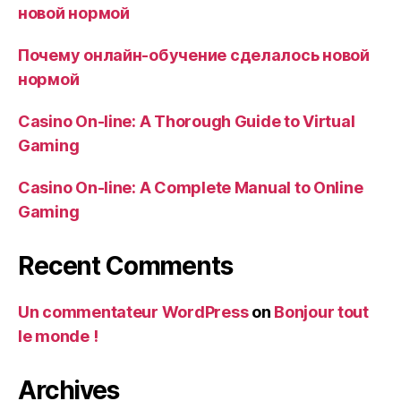
новой нормой
Почему онлайн-обучение сделалось новой
нормой
Casino On-line: A Thorough Guide to Virtual
Gaming
Casino On-line: A Complete Manual to Online
Gaming
Recent Comments
Un commentateur WordPress
on
Bonjour tout
le monde !
Archives